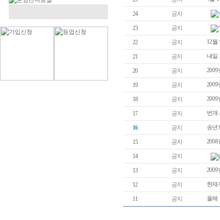
24
공지
23
공지
12월
22
공지
내일 
21
공지
200
20
공지
200
19
공지
200
18
공지
번개
17
공지
송년회 
16
공지
200
15
공지
14
공지
20
13
공지
현재
12
공지
올해
11
공지