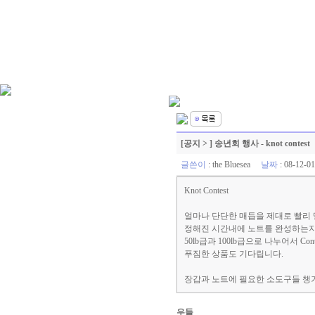
[공지 > ] 송년회 행사 - knot contest
글쓴이
:
the Bluesea
날짜
: 08-12-
Knot Contest
얼마나 단단한 매듭을 제대로 빨리 
정해진 시간내에 노트를 완성하는지
50lb급과 100lb급으로 나누어서 Con
푸짐한 상품도 기다립니다.
장갑과 노트에 필요한 소도구들 챙
우들