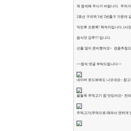
꼭 참석해 주시기 바랍니다. 주차가
2호선 구의역 1번 2번출구 가운데 길
직진후 오른쪽! 목적지입니다. (사
음식맛 강추!!! 입니다.
선물 많이 준비했어요~ 경품추첨도 
<<참석 댓글 부탁드립니다>>
네이버 로드뷰에도 나오네요~ 참고
울돌목 주먹고기 참 맛있어요~ 전라
주먹고기(주먹으로 때려서 연하게 만든