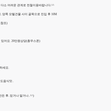
 다소 어려운 관계로 전철이용바랍니다.^^
..양쪽 모텔건물 사이 골목으로 진입 후 10M
진참조)
있어요. 20만원상당(총무스폰)
하세요.
도음식맛..
 후..믿거나 말거나..^^)