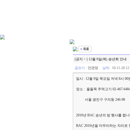
[공지 > ] 12월 9일(목) 송년회 안내
글쓴이
:
안관장
날짜
: 10-11-28 
일시 : 12월 9일 목요일 저녁 8시 00
장소 : 울돌목 주먹고기 02-467-648
서울 광진구 구의동 246-98
2010년 BAC 송년의 밤 행사를 합니
BAC 2010년을 마무리하는 자리