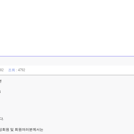
12:02
조회
: 4792
분
4
다.
로 정회원 및 회원여러분께서는